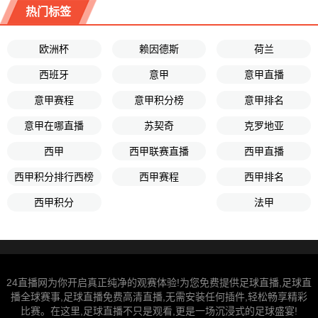
热门标签
欧洲杯
赖因德斯
荷兰
西班牙
意甲
意甲直播
意甲赛程
意甲积分榜
意甲排名
意甲在哪直播
苏契奇
克罗地亚
西甲
西甲联赛直播
西甲直播
西甲积分排行西榜
西甲赛程
西甲排名
西甲积分
法甲
24直播网为你开启真正纯净的观赛体验!为您免费提供足球直播,足球直
播全球赛事,足球直播免费高清直播,无需安装任何插件,轻松畅享精彩
比赛。在这里,足球直播不只是观看,更是一场沉浸式的足球盛宴!