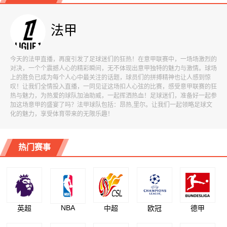
法甲
今天的法甲直播，再度引发了足球迷们的狂热！在意甲联赛中，一场场激烈的
对决，一个个震撼人心的精彩瞬间，无不体现出意甲独特的魅力与激情。球场
上的胜负已成为每个人心中最关注的话题，球员们的拼搏精神也让人感到惊
叹！让我们全情投入直播，一同见证这场扣人心弦的比赛，感受意甲联赛的狂
热与魅力，为热爱的球队加油助威，一起挥洒热血！足球迷们，准备好一起参
加这场意甲的盛宴了吗？法甲球队包括：昂热,里尔。让我们一起领略足球文
化的魅力，享受体育带来的无限乐趣！
热门赛事
NBA
英超
中超
欧冠
德甲