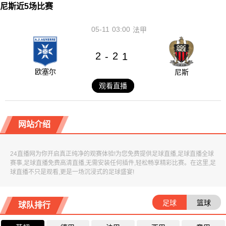
尼斯近5场比赛
05-11
03:00
法甲
2
2
-
1
欧塞尔
尼斯
观看直播
网站介绍
24直播网为你开启真正纯净的观赛体验!为您免费提供足球直播,足球直播全球
赛事,足球直播免费高清直播,无需安装任何插件,轻松畅享精彩比赛。在这里,足
球直播不只是观看,更是一场沉浸式的足球盛宴!
足球
篮球
球队排行