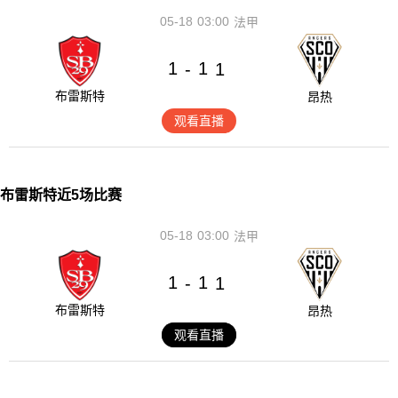
05-18
03:00
法甲
1
1
-
1
布雷斯特
昂热
观看直播
布雷斯特近5场比赛
05-18
03:00
法甲
1
1
-
1
布雷斯特
昂热
观看直播