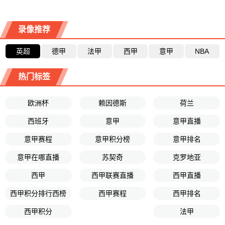
录像推荐
英超
德甲
法甲
西甲
意甲
NBA
热门标签
欧洲杯
赖因德斯
荷兰
西班牙
意甲
意甲直播
意甲赛程
意甲积分榜
意甲排名
意甲在哪直播
苏契奇
克罗地亚
西甲
西甲联赛直播
西甲直播
西甲积分排行西榜
西甲赛程
西甲排名
西甲积分
法甲