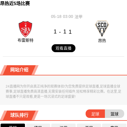
昂热近5场比赛
05-18
03:00
法甲
1
1
-
1
布雷斯特
昂热
观看直播
网站介绍
24直播网为你开启真正纯净的观赛体验!为您免费提供足球直播,足球直播全球
赛事,足球直播免费高清直播,无需安装任何插件,轻松畅享精彩比赛。在这里,足
球直播不只是观看,更是一场沉浸式的足球盛宴!
足球
篮球
球队排行