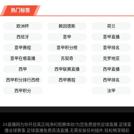
热门标签
欧洲杯
赖因德斯
荷兰
西班牙
意甲
意甲直播
意甲赛程
意甲积分榜
意甲排名
意甲在哪直播
苏契奇
克罗地亚
西甲
西甲联赛直播
西甲直播
西甲积分排行西榜
西甲赛程
西甲排名
西甲积分
法甲
24直播网为你开启真正纯净的观赛体验!为您免费提供足球直播,足球直
播全球赛事,足球直播免费高清直播,无需安装任何插件,轻松畅享精彩