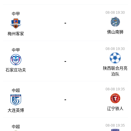
08-08 19:30
中甲
-
佛山南狮
梅州客家
08-08 19:30
中甲
-
陕西联合月亮
石家庄功夫
泊队
08-08 19:35
中超
-
辽宁铁人
大连英博
08-08 19:35
中超