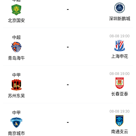
-
深圳新鹏城
北京国安
08-08 19:00
中超
-
上海申花
青岛海牛
08-08 19:00
中甲
-
长春亚泰
苏州东吴
08-08 19:30
中甲
-
南通支云
南京城市