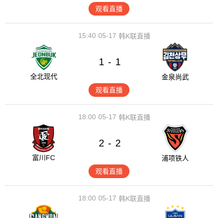
观看直播
15:40
05-17
韩K联直播
1
1
-
全北现代
金泉尚武
观看直播
18:00
05-17
韩K联直播
2
2
-
富川FC
浦项铁人
观看直播
18:00
05-17
韩K联直播