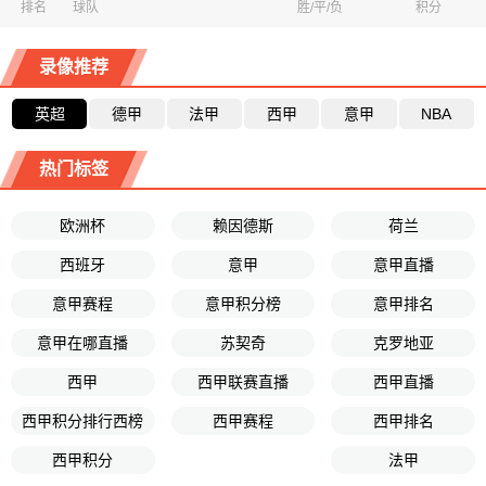
排名
球队
胜/平/负
积分
录像推荐
英超
德甲
法甲
西甲
意甲
NBA
热门标签
欧洲杯
赖因德斯
荷兰
西班牙
意甲
意甲直播
意甲赛程
意甲积分榜
意甲排名
意甲在哪直播
苏契奇
克罗地亚
西甲
西甲联赛直播
西甲直播
西甲积分排行西榜
西甲赛程
西甲排名
西甲积分
法甲