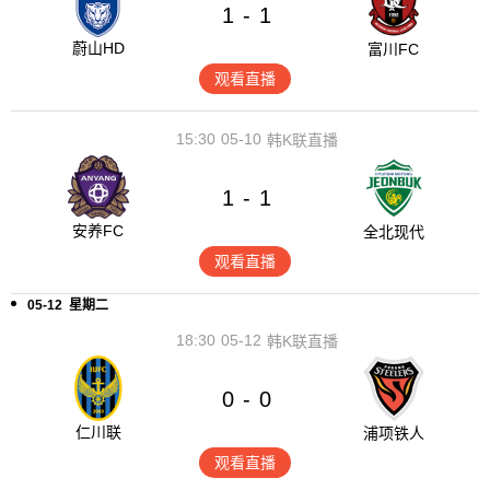
1
1
-
蔚山HD
富川FC
观看直播
15:30
05-10
韩K联直播
1
1
-
安养FC
全北现代
观看直播
05-12 星期二
18:30
05-12
韩K联直播
0
0
-
仁川联
浦项铁人
观看直播