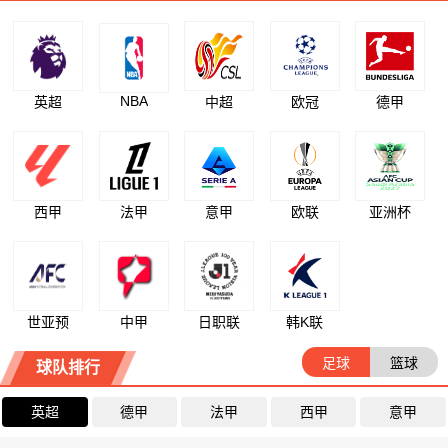
NBA
英超
中超
欧冠
德甲
西甲
法甲
意甲
欧联
亚洲杯
世亚预
中甲
日职联
韩K联
足球
篮球
球队排行
英超
德甲
法甲
西甲
意甲