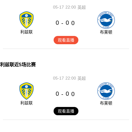
05-17
22:00
英超
0
0
-
0
利兹联
布莱顿
观看直播
利兹联近5场比赛
05-17
22:00
英超
0
0
-
0
利兹联
布莱顿
观看直播