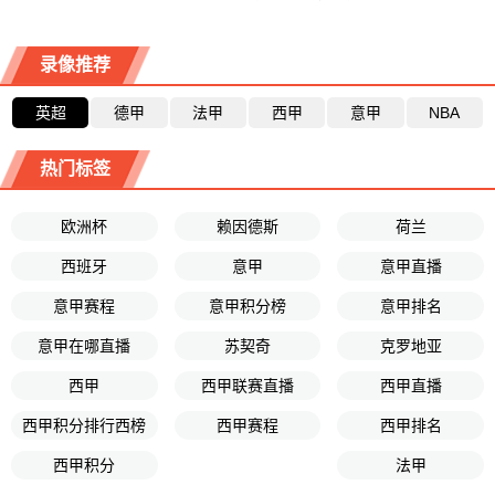
录像推荐
英超
德甲
法甲
西甲
意甲
NBA
热门标签
欧洲杯
赖因德斯
荷兰
西班牙
意甲
意甲直播
意甲赛程
意甲积分榜
意甲排名
意甲在哪直播
苏契奇
克罗地亚
西甲
西甲联赛直播
西甲直播
西甲积分排行西榜
西甲赛程
西甲排名
西甲积分
法甲