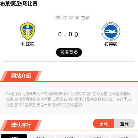
布莱顿近5场比赛
05-17
22:00
英超
0
0
-
0
利兹联
布莱顿
观看直播
网站介绍
24直播网为你开启真正纯净的观赛体验!为您免费提供足球直播,足球直播全球
赛事,足球直播免费高清直播,无需安装任何插件,轻松畅享精彩比赛。在这里,足
球直播不只是观看,更是一场沉浸式的足球盛宴!
足球
篮球
球队排行