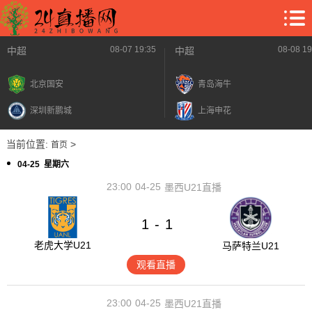
08-07 19:35
08-08 19
中超
中超
北京国安
青岛海牛
深圳新鹏城
上海申花
当前位置:
>
首页
04-25 星期六
23:00
04-25
墨西U21直播
1
1
-
老虎大学U21
马萨特兰U21
观看直播
23:00
04-25
墨西U21直播