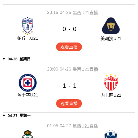
23:15
04-25
墨西U21直播
0
0
-
帕丘卡U21
美洲狮U21
观看直播
04-26 星期日
23:00
04-26
墨西U21直播
1
1
-
蓝十字U21
内卡萨U21
观看直播
04-27 星期一
01:05
04-27
墨西U21直播