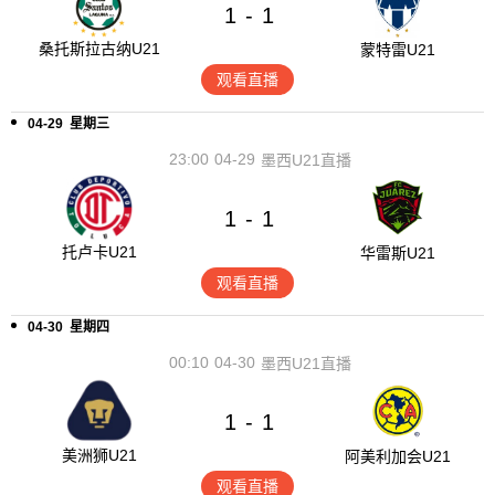
1
1
-
桑托斯拉古纳U21
蒙特雷U21
观看直播
04-29 星期三
23:00
04-29
墨西U21直播
1
1
-
托卢卡U21
华雷斯U21
观看直播
04-30 星期四
00:10
04-30
墨西U21直播
1
1
-
美洲狮U21
阿美利加会U21
观看直播