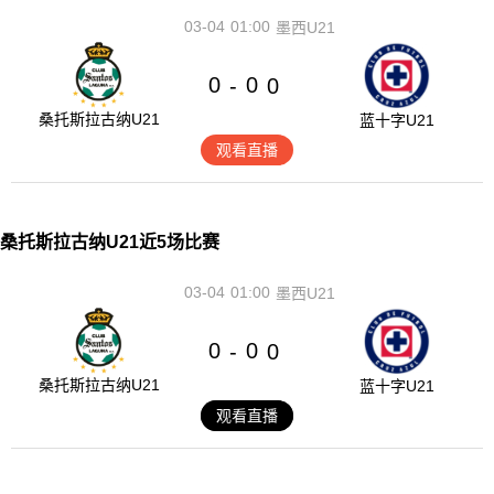
03-04
01:00
墨西U21
0
0
-
0
桑托斯拉古纳U21
蓝十字U21
观看直播
桑托斯拉古纳U21近5场比赛
03-04
01:00
墨西U21
0
0
-
0
桑托斯拉古纳U21
蓝十字U21
观看直播