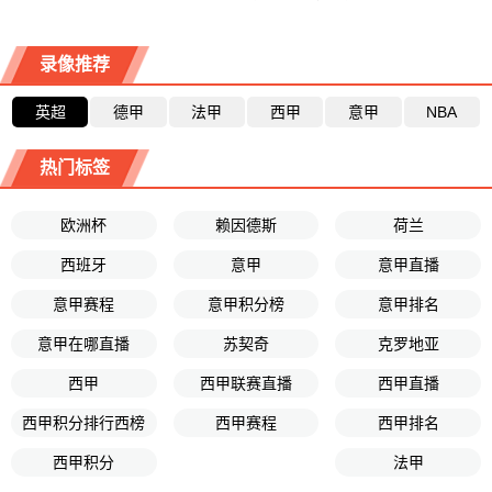
录像推荐
英超
德甲
法甲
西甲
意甲
NBA
热门标签
欧洲杯
赖因德斯
荷兰
西班牙
意甲
意甲直播
意甲赛程
意甲积分榜
意甲排名
意甲在哪直播
苏契奇
克罗地亚
西甲
西甲联赛直播
西甲直播
西甲积分排行西榜
西甲赛程
西甲排名
西甲积分
法甲